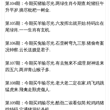
第104期：今期买猪输尽光.两绿生肖今期查.蛇猪狂午
升平岁.摘尽枇杷一树金.
第105期：今期买羊输尽光.六发挥出就开始.特码出在
尾绿肖.一一生肖有玄机.
第106期：今期买兔输尽光.石歪树弯九三形.猪偷奇案
况钟察.云长送嫂是君子.
第107期：今期买羊输尽光.有去無來不成理.财神送来
四五六.两岸青山猴子多.
第108期：今期买牛输尽光.老大老二定在家.鸡飞鸡跳
猛虎来.飛禽走獸虎傷人.
第109期：今期买鸡输尽光.酷劲二诶看似简.蛇鸡鸡猪
找特码.穴通猪洞起杀机.