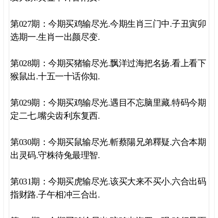
第027期：今期买鸡输尽光.今期生肖三门中.子丑寅卯
选期一.生肖一出颜尽变.
第028期：今期买猪输尽光.飘洋过海把名扬.看上看下
猴鼠出.十五一十话你知.
第029期：今期买鸡输尽光.遇目不忘脑里藏.特码今期
定二七.嘴尖齿利东复西.
第030期：今期买鼠输尽光.斬蔡陽兄弟釋疑.六合本期
出灵码.守株待兔最理智.
第031期：今期买虎输尽光.该买大来不买小.六合出码
指财路.子午相冲三合出.