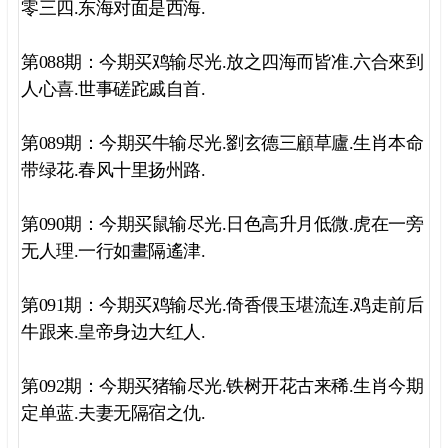
零三四.东海对面是西海.
第088期：今期买鸡输尽光.放之四海而皆准.六合來到
人心喜.世事磋跎戚自首.
第089期：今期买牛输尽光.劉玄德三顧草廬.生肖本命
带绿花.春风十里扬州路.
第090期：今期买鼠输尽光.日色高升月低微.虎在一旁
无人理.一行如畫隔遙津.
第091期：今期买鸡输尽光.倚香偎玉堪流连.鸡走前后
牛跟来.皇帝身边大红人.
第092期：今期买猪输尽光.铁树开花古来稀.生肖今期
定单蓝.夫妻无隔宿之仇.