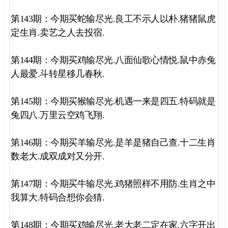
第143期：今期买蛇输尽光.良工不示人以朴.猪猪鼠虎
定生肖.卖艺之人去投宿.
第144期：今期买鸡输尽光.八面仙歌心情悦.鼠中赤兔
人最爱.斗转星移几春秋.
第145期：今期买猴输尽光.机遇一来是四五.特码就是
兔四八.万里云空鸡飞翔.
第146期：今期买羊输尽光.是羊是猪自己查.十二生肖
数老大.成双成对又分开.
第147期：今期买牛输尽光.鸡猪照样不用防.生肖之中
我算大.特码合想你会猜.
第148期：今期买鸡输尽光.老大老二定在家.六字开出