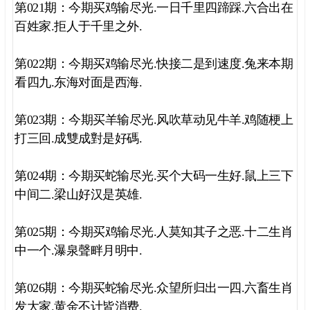
第021期：今期买鸡输尽光.一日千里四蹄踩.六合出在
百姓家.拒人于千里之外.
第022期：今期买鸡输尽光.快接二是到速度.兔来本期
看四九.东海对面是西海.
第023期：今期买羊输尽光.风吹草动见牛羊.鸡随梗上
打三回.成雙成對是好碼.
第024期：今期买蛇输尽光.买个大码一生好.鼠上三下
中间二.梁山好汉是英雄.
第025期：今期买鸡输尽光.人莫知其子之恶.十二生肖
中一个.瀑泉聲畔月明中.
第026期：今期买蛇输尽光.众望所归出一四.六畜生肖
发大家.黄金不计皆消费.