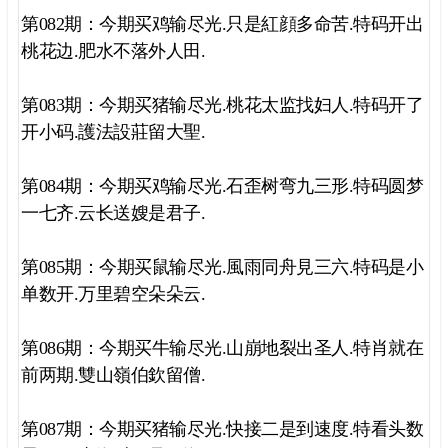
第082期：今期买鸡输尽光.只是紅顔多命苦.特码开出
桃花边.肥水不落外人田.
第083期：今期买猪输尽光.桃花太监找妇人.特码开了
开小码.護法設莊留大聖.
第084期：今期买鸡输尽光.石歪树弯九三形.特码圆梦
一七齐.云长送嫂是君子.
第085期：今期买鼠输尽光.風雨同舟見三六.特码是小
单数开.万里碧空朵朵云.
第086期：今期买牛输尽光.山崩地裂出圣人.特肖就在
前两期.雙山嶺伯欽留僧.
第087期：今期买猪输尽光.快接二是到速度.特看头数