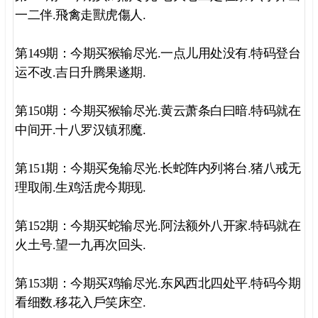
一二伴.飛禽走獸虎傷人.
第149期：今期买猴输尽光.一点儿用处没有.特码登台
运不改.吉日升腾果遂期.
第150期：今期买猴输尽光.黄云萧条白曰暗.特码就在
中间开.十八罗汉镇邪魔.
第151期：今期买兔输尽光.长蛇阵内列将台.猪八戒无
理取闹.生鸡活虎今期现.
第152期：今期买蛇输尽光.阿法额外八开家.特码就在
火土号.望一九再次回头.
第153期：今期买鸡输尽光.东风西北四处平.特码今期
看细数.移花入戶笑床空.