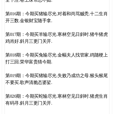
全下注.卷上珠帘总不如.
第016期：今期买猪输尽光.对着和尚骂贼秃.十二生肖
开三数.金银财宝随手拿.
第017期：今期买羊输尽光.寒林空见日斜时.猪牛猪虎
鸡肖好.斜月三更门关开.
第018期：今期买兔输尽光.金幅夫人找管家.鸡随梗上
打三回.荣华富贵猜今期.
第019期：今期买猪输尽光.失败乃成功之母.猴头猴尾
不要买.歌声清脆态婆娑.
第020期：今期买蛇输尽光.寒林空见日斜时.猪虎生肖
有码寻.斜月三更门关开.