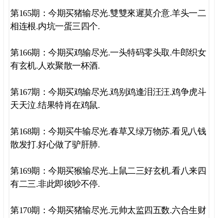
第165期：今期买猪输尽光.雙雙來遲莫介意.羊头一二
相连根.内坑一蛋三四个.
第166期：今期买鸡输尽光.一头特码零头取.牛郎织女
有玄机.人欢聚散一杯酒.
第167期：今期买鸡输尽光.鸡别鸡逢泪汪汪.鸡争虎斗
天天泣.结果特肖在鸡鼠.
第168期：今期买牛输尽光.春草又绿万物苏.看见八钱
散发打.好心做了驴肝肺.
第169期：今期买猴输尽光.上鼠二三好玄机.看八来四
有二三.非此即彼吵不停.
第170期：今期买猪输尽光.元帅太监四五数.六合生财