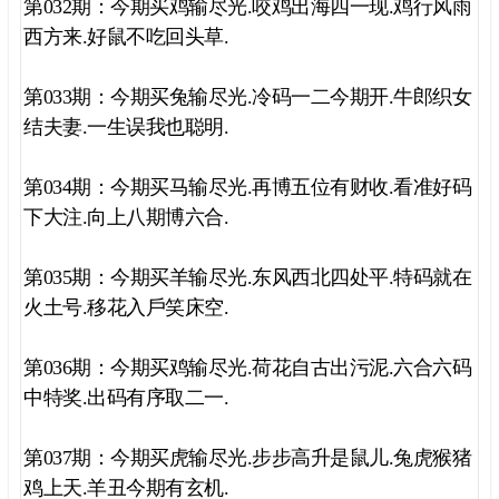
第032期：今期买鸡输尽光.咬鸡出海四一现.鸡行风雨
西方来.好鼠不吃回头草.
第033期：今期买兔输尽光.冷码一二今期开.牛郎织女
结夫妻.一生误我也聪明.
第034期：今期买马输尽光.再博五位有财收.看准好码
下大注.向上八期博六合.
第035期：今期买羊输尽光.东风西北四处平.特码就在
火土号.移花入戶笑床空.
第036期：今期买鸡输尽光.荷花自古出污泥.六合六码
中特奖.出码有序取二一.
第037期：今期买虎输尽光.步步高升是鼠儿.兔虎猴猪
鸡上天.羊丑今期有玄机.