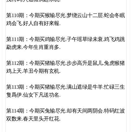
第110期：今期买猴输尽光.梦绕云山十二层.蛇会冬眠
鸡会飞.好人自有好來報.
第111期：今期买鸡输尽光.子午瑶草绿未衰.鸡飞鸡跳
勐虎来.今年生肖重肖多.
第112期：今期买猪输尽光.步步高升是鼠儿.兔虎猴猪
鸡上天.羊丑今期有玄机.
第113期：今期买猪输尽光.满山遮绿是牛羊.忙碌三生
隻爲伊.仙女下凡送功名.
第114期：今期买兔输尽光.却有天间两阴会.特码红波
双数来.春天里头开红花.