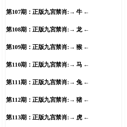
第107期：正版九宮禁肖:→ 牛 ←
第108期：正版九宮禁肖:→ 龙 ←
第109期：正版九宫禁肖:→ 猴 ←
第110期：正版九宮禁肖:→ 马 ←
第111期：正版九宫禁肖:→ 兔 ←
第112期：正版九宮禁肖:→ 猪 ←
第113期：正版九宫禁肖:→ 虎 ←