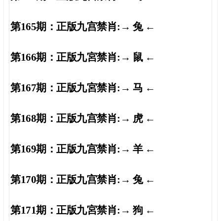
第165期：正版九宫禁肖:→ 兔 ←
第166期：正版九宮禁肖:→ 鼠 ←
第167期：正版九宮禁肖:→ 马 ←
第168期：正版九宫禁肖:→ 虎 ←
第169期：正版九宫禁肖:→ 羊 ←
第170期：正版九宫禁肖:→ 兔 ←
第171期：正版九宮禁肖:→ 狗 ←