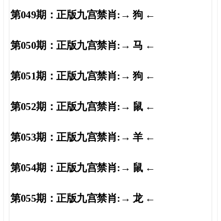
第049期：正版九宫禁肖:→ 狗 ←
第050期：正版九宫禁肖:→ 马 ←
第051期：正版九宫禁肖:→ 狗 ←
第052期：正版九宫禁肖:→ 鼠 ←
第053期：正版九宫禁肖:→ 羊 ←
第054期：正版九宫禁肖:→ 鼠 ←
第055期：正版九宫禁肖:→ 龙 ←