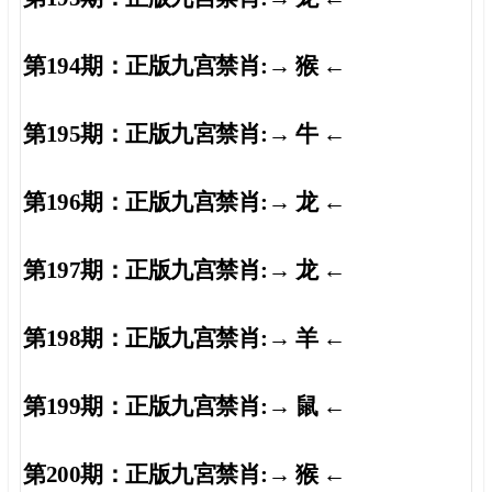
第194期：正版九宫禁肖:→ 猴 ←
第195期：正版九宮禁肖:→ 牛 ←
第196期：正版九宫禁肖:→ 龙 ←
第197期：正版九宫禁肖:→ 龙 ←
第198期：正版九宫禁肖:→ 羊 ←
第199期：正版九宫禁肖:→ 鼠 ←
第200期：正版九宮禁肖:→ 猴 ←