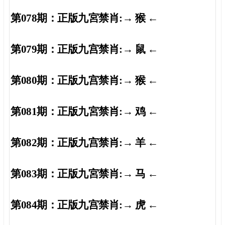
第078期：正版九宮禁肖:→ 猴 ←
第079期：正版九宫禁肖:→ 鼠 ←
第080期：正版九宫禁肖:→ 猴 ←
第081期：正版九宮禁肖:→ 鸡 ←
第082期：正版九宫禁肖:→ 羊 ←
第083期：正版九宮禁肖:→ 马 ←
第084期：正版九宫禁肖:→ 虎 ←