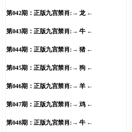
第042期：正版九宫禁肖:→ 龙 ←
第043期：正版九宫禁肖:→ 牛 ←
第044期：正版九宫禁肖:→ 猪 ←
第045期：正版九宮禁肖:→ 狗 ←
第046期：正版九宫禁肖:→ 羊 ←
第047期：正版九宫禁肖:→ 鸡 ←
第048期：正版九宮禁肖:→ 牛 ←