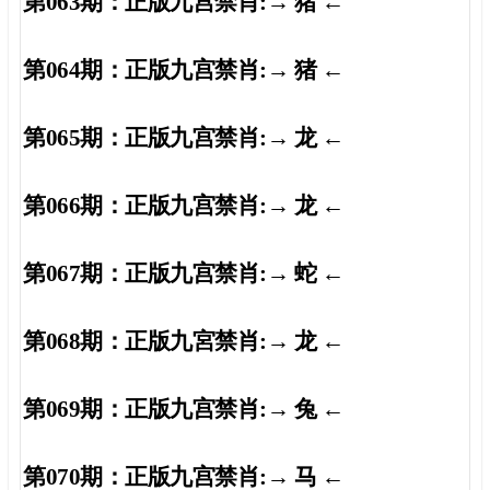
第063期：正版九宫禁肖:→ 猪 ←
第064期：正版九宫禁肖:→ 猪 ←
第065期：正版九宫禁肖:→ 龙 ←
第066期：正版九宫禁肖:→ 龙 ←
第067期：正版九宫禁肖:→ 蛇 ←
第068期：正版九宮禁肖:→ 龙 ←
第069期：正版九宫禁肖:→ 兔 ←
第070期：正版九宫禁肖:→ 马 ←