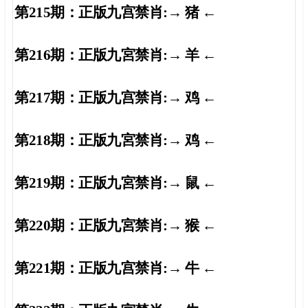
第215期：正版九宫禁肖:→ 猪 ←
第216期：正版九宮禁肖:→ 羊 ←
第217期：正版九宫禁肖:→ 鸡 ←
第218期：正版九宮禁肖:→ 鸡 ←
第219期：正版九宮禁肖:→ 鼠 ←
第220期：正版九宮禁肖:→ 猴 ←
第221期：正版九宫禁肖:→ 牛 ←