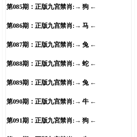
第085期：正版九宮禁肖:→ 狗 ←
第086期：正版九宫禁肖:→ 马 ←
第087期：正版九宮禁肖:→ 兔 ←
第088期：正版九宫禁肖:→ 蛇 ←
第089期：正版九宫禁肖:→ 兔 ←
第090期：正版九宫禁肖:→ 牛 ←
第091期：正版九宮禁肖:→ 狗 ←