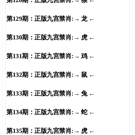
第128期：正版九宮禁肖:→ 猴 ←
第129期：正版九宫禁肖:→ 龙 ←
第130期：正版九宫禁肖:→ 虎 ←
第131期：正版九宮禁肖:→ 鸡 ←
第132期：正版九宫禁肖:→ 鼠 ←
第133期：正版九宫禁肖:→ 兔 ←
第134期：正版九宫禁肖:→ 蛇 ←
第135期：正版九宮禁肖:→ 虎 ←