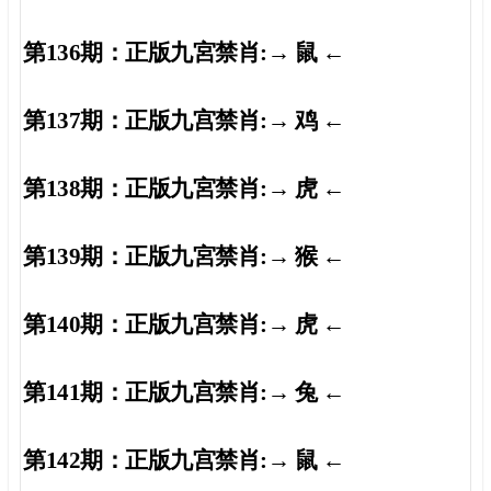
第136期：正版九宮禁肖:→ 鼠 ←
第137期：正版九宫禁肖:→ 鸡 ←
第138期：正版九宮禁肖:→ 虎 ←
第139期：正版九宮禁肖:→ 猴 ←
第140期：正版九宫禁肖:→ 虎 ←
第141期：正版九宫禁肖:→ 兔 ←
第142期：正版九宫禁肖:→ 鼠 ←