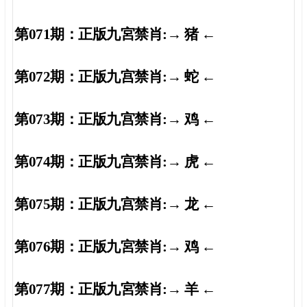
第071期：正版九宮禁肖:→ 猪 ←
第072期：正版九宫禁肖:→ 蛇 ←
第073期：正版九宫禁肖:→ 鸡 ←
第074期：正版九宫禁肖:→ 虎 ←
第075期：正版九宫禁肖:→ 龙 ←
第076期：正版九宮禁肖:→ 鸡 ←
第077期：正版九宮禁肖:→ 羊 ←