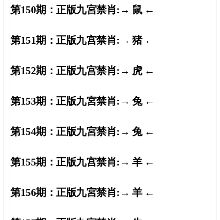
第150期：正版九宮禁肖:→ 鼠 ←
第151期：正版九宫禁肖:→ 猪 ←
第152期：正版九宫禁肖:→ 虎 ←
第153期：正版九宮禁肖:→ 兔 ←
第154期：正版九宮禁肖:→ 兔 ←
第155期：正版九宫禁肖:→ 羊 ←
第156期：正版九宮禁肖:→ 羊 ←