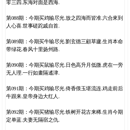
零三四.东海对面是西海.
第088期：今期买鸡输尽光.放之四海而皆准.六合來到
人心喜.世事磋跎戚自首.
第089期：今期买牛输尽光.劉玄德三顧草廬.生肖本命
带绿花.春风十里扬州路.
第090期：今期买鼠输尽光.日色高升月低微.虎在一旁
无人理.一行如畫隔遙津.
第091期：今期买鸡输尽光.倚香偎玉堪流连.鸡走前后
牛跟来.皇帝身边大红人.
第092期：今期买猪输尽光.铁树开花古来稀.生肖今期
定单蓝.夫妻无隔宿之仇.