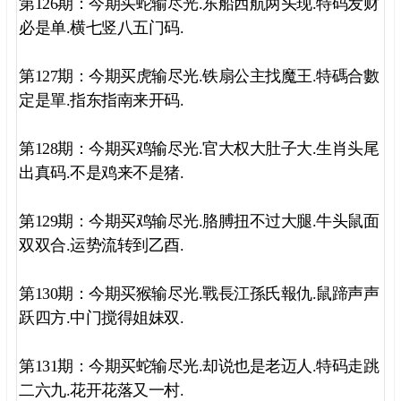
第126期：今期买蛇输尽光.东船西航两头现.特码发财
必是单.横七竖八五门码.
第127期：今期买虎输尽光.铁扇公主找魔王.特碼合數
定是單.指东指南来开码.
第128期：今期买鸡输尽光.官大权大肚子大.生肖头尾
出真码.不是鸡来不是猪.
第129期：今期买鸡输尽光.胳膊扭不过大腿.牛头鼠面
双双合.运势流转到乙酉.
第130期：今期买猴输尽光.戰長江孫氏報仇.鼠蹄声声
跃四方.中门搅得姐妹双.
第131期：今期买蛇输尽光.却说也是老迈人.特码走跳
二六九.花开花落又一村.