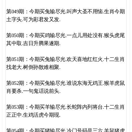
第049期：今期买兔输尽光.叫声大圣不用恼.生肖今期
土字头.可为彩君发又发.
第050期：今期买鸡输尽光.一点儿用处没有.猴头虎尾
其中取.吉日升腾果遂期.
第051期：今期买兔输尽光.欢天喜地红红火.十二生肖
找老大.树倒孙散难相聚.
第052期：今期买兔输尽光.谁说东海无鸡王.猴羊虎鼠
肖要杀.一句鬼话说前头.
第053期：今期买羊输尽光.长蛇阵内列将台.十二生肖
正正中.生鸡活虎今期现.
第054期：今期买猪输尽光.冷门号码是三六.羊鼠猪虎