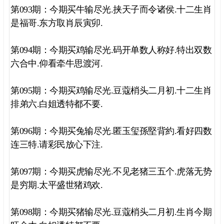
第093期：今期买牛输尽光.挟天子而令诸侯.十二生肖
是福哥.东方取肖辰寅卯.
第094期：今期买鸡输尽光.码开单数人称好.特出双数
六合中.仰看牵牛思渡河.
第095期：今期买鸡输尽光.豆蔻梢头二月初.十二生肖
排弟六.白姐透特都不要.
第096期：今期买兔输尽光.匿玉玺孫堅背約.看好四数
连三特.请彩民放心下注.
第097期：今期买虎输尽光.不见老猪三五个.虎落无势
是穷期.太平盛世猪鸡欢.
第098期：今期买猪输尽光.豆蔻梢头二月初.生肖今期