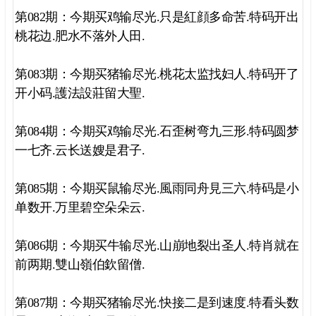
第082期：今期买鸡输尽光.只是紅顔多命苦.特码开出
桃花边.肥水不落外人田.
第083期：今期买猪输尽光.桃花太监找妇人.特码开了
开小码.護法設莊留大聖.
第084期：今期买鸡输尽光.石歪树弯九三形.特码圆梦
一七齐.云长送嫂是君子.
第085期：今期买鼠输尽光.風雨同舟見三六.特码是小
单数开.万里碧空朵朵云.
第086期：今期买牛输尽光.山崩地裂出圣人.特肖就在
前两期.雙山嶺伯欽留僧.
第087期：今期买猪输尽光.快接二是到速度.特看头数