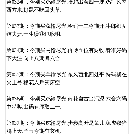
第032期：今期买鸡输尽光.咬鸡出海四一现.鸡行风雨
西方来.好鼠不吃回头草.
第033期：今期买兔输尽光.冷码一二今期开.牛郎织女
结夫妻.一生误我也聪明.
第034期：今期买马输尽光.再博五位有财收.看准好码
下大注.向上八期博六合.
第035期：今期买羊输尽光.东风西北四处平.特码就在
火土号.移花入戶笑床空.
第036期：今期买鸡输尽光.荷花自古出污泥.六合六码
中特奖.出码有序取二一.
第037期：今期买虎输尽光.步步高升是鼠儿.兔虎猴猪
鸡上天.羊丑今期有玄机.