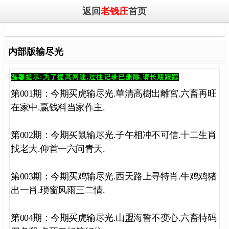
返回
老钱庄
首页
内部版输尽光
温馨提示:为了提高网速,过往记录已删除,请长期跟踪
第001期：今期买虎输尽光.華清高樹出離宮.六畜再旺
在家中.赢钱料当家作主.
第002期：今期买鼠输尽光.子午相冲不可信.十二生肖
找老大.仰首一六问青天.
第003期：今期买鸡输尽光.西天路上寻特肖.牛鸡鸡猪
出一肖.琐窗风雨三二情.
第004期：今期买虎输尽光.山盟海誓不变心.六畜特码