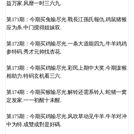
益万家.风靡一时三六九.
第171期：今期买兔输尽光.戰長江孫氏報仇.鸡鼠猪猴
应为杀.中门搅得姐妹双.
第172期：今期买鸡输尽光.一条大道能四九.牛羊鸡鸡
参特码.秀才元帅找杏花.
第173期：今期买鸡输尽光.彩民上期中大奖.今期泼猴
相助力.特码玄机看三六.
第174期：今期买猴输尽光.解铃还需系铃人.蛇猪一窝
定发家.一一初醒十未醒.
第175期：今期买鸡输尽光.风吹草动见牛羊.牛羊对冲
中为特.成雙成對是好碼.