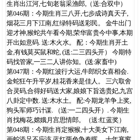
生肖出江河,七旬老翁采渔郎,（送:合双中）
第046期：今期生肖三八开,七步成诗真天子,
烟花三月下江南,红绿特码送彩民。 金牛出门
迎才神,猴蛇共午看今期,荣华富贵今中事,本期
开出如意码. 送:木火水。 配：今期生肖开土
金,有钱莫买鼠和蛇, (送:二三四头开） 今期特
码找管家,一三二人讲你知。(送:家畜中)
第047期：今期红波行大运,牛郎织女喜相会.
金蛇狂午升平岁,桂花香来是佳人。 三六取舍
合灵码,合得好码送大家,娘娘下旨选贵妃,九宫
八卦定中数. 送:木水土。 配:今期龙羊争上奖,
狗头军师巧计谋. （送:一二四头开）. 今期生
肖找梅花,嫦娥月宫思情郎。（送:红蓝奖）
第048期：今期生肖定猴猴,十大美女下江南,
画蛇添足不应该,蓝红两色争春晖。 十年寒窗