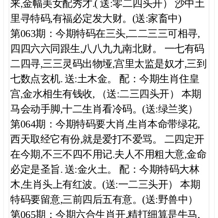
来,金幅美女配秀才.( 送:零二四头开） 沙中土
里寻特码,有福必定发大财。(送:家畜中)
第063期：今期特码在三头,二二三三可相寻,
四四六六同跟生,八八九九南北财。 一七有码
二四寻,三三灵码出物垭,宫里太监是奴才,三到
七数点玄机. 送:土木金。 配：今期生肖住皇
宫,金水相生有钱收, （送:二三四头开） 本期
马会动手脚,十二生肖看冷码。(送:绿兰奖）
第064期：今期特码要大肖,生肖本命带绿花,
西天取经它有份,就是爱打不爱骂。 二四定开
在今期,不三不四不用记.夫人不用粗大意,金命
必定是圣旨. 送:金火土。 配：今期特码大林
木,生肖头上有红波。(送:一二三头开） 本期
特码要留意,三前四后五有意。(送:野兽中）
第065期：今期六合生肖开,精打细算是牛马,